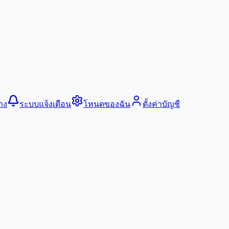
าง
ระบบแจ้งเตือน
โหนดของฉัน
ตั้งค่าบัญชี