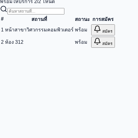
พร้อมให้บริการ
2
/
2
โหนด
#
สถานที่
สถานะ
การสมัคร
1
หน้าสาขาวิศวกรรมคอมพิวเตอร์
พร้อม
สมัคร
2
ห้อง 312
พร้อม
สมัคร